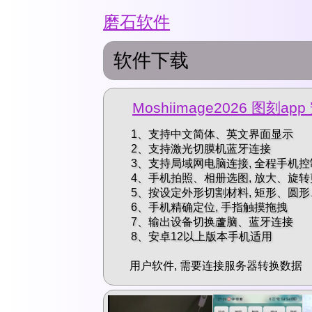
磨石软件
软件下载
Moshiimage2026 图刻ap
1、支持中文简体、英文界面显示
2、支持激光切膜机蓝牙连接
3、支持局域网电脑连接, 全程手机
4、手机拍照、相册选图, 放大、旋
5、按设定外形切割材料, 矩形、圆
6、手机精确定位, 手指触摸拖拽
7、输出设备切换蘆脑、蓝牙连接
8、安卓12以上版本手机适用
用户软件, 需要连接服务器转换数据